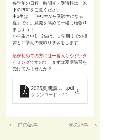
各学年の日程・時間帯・受講料は、以
下のPDFをご覧ください。
中3生は、「中3生から受験生になる
夏」です。意識を高めて一緒に頑張り
ましょう！
小学生と中1・2生は、１学期までの復
習と２学期の先取り学習をします。
塾が初めての方には一番入りやすいタ
イミング
ですので、まずは夏期講習を
受けてみませんか？
.pdf
2025夏期講習日程表
ダウンロード：PDF • 154KB
＜ 前の記事
次の記事 ＞