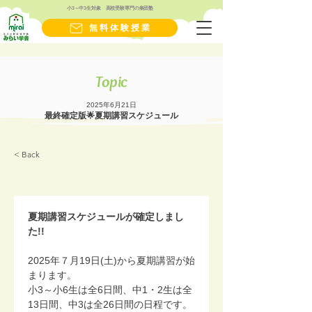
小3～中3生対象 高校受験専門の集団塾
無料体験授業
Topic
2025年6月21日
最終確定版🌟夏期講習スケジュール
< Back
夏期講習スケジュールが確定しまし
た!!
2025年７月19日(土)から夏期講習が始
まります。
小3～小6生は全6日間、中1・2生は全
13日間、中3は全26日間の日程です。