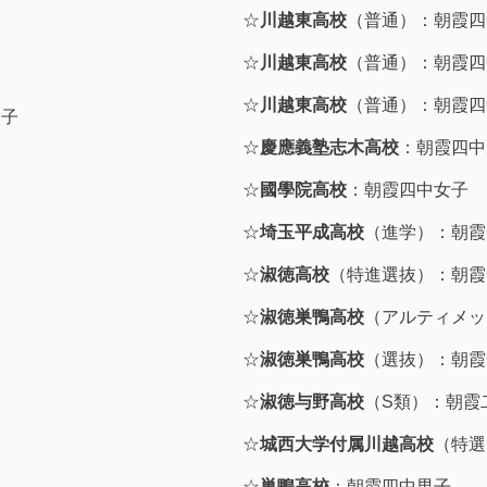
☆
川越東高校
（普通）：朝霞四
☆
川越東高校
（普通）：朝霞四
☆
川越東高校
（普通）：朝霞四
男子
☆
慶應義塾志木高校
：朝霞四中
☆
國學院高校
：朝霞四中女子
☆
埼玉平成高校
（進学）：朝霞
☆
淑徳高校
（特進選抜）：朝霞
☆
淑徳巣鴨高校
（アルティメッ
☆
淑徳巣鴨高校
（選抜）：朝霞
☆
淑徳与野高校
（S類）：朝霞
☆
城西大学付属川越高校
（特選
☆
巣鴨高校
：朝霞四中男子