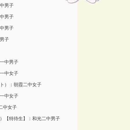
中男子
中男子
中男子
男子
一中男子
一中女子
ト）：朝霞二中女子
一中女子
二中女子
）【特待生】：和光二中男子