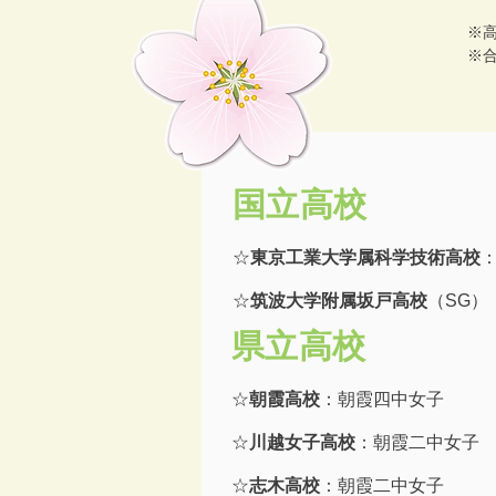
※
※
国立高校
☆
東京工業大学属科学技術高校
☆
筑波大学附属坂戸高校
（SG）
県立高校
☆
朝霞高校
：朝霞四中女子
☆
川越女子高校
：朝霞二中女子
☆
志木高校
：朝霞二中女子