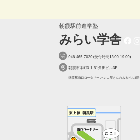
朝霞駅前進学塾
​みらい学舎
048-465-7020 (受付時間13:00-19:00)
朝霞市本町3-1-51角田ビル3F
朝霞駅南口ロータリー ハンコ屋さんのあるビル3階