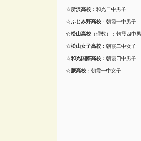
☆
所沢高校
：和光二中男子
☆
ふじみ野高校
：朝霞一中男子
☆
松山高校
（理数）：朝霞四中
☆
松山女子高校
：朝霞二中女子
☆
和光国際高校
：朝霞四中男子
☆
蕨高校
：朝霞一中女子