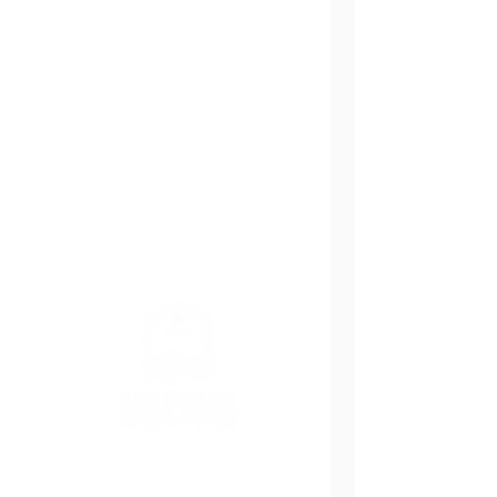
☆
浦和西高校
：朝霞一中女子
☆
川越高校
：大和中男子
☆
川越女子高校
：朝霞四中女子
☆
さいたま市立・浦和高校
：朝霞四中女子
☆
所沢北高校
：朝霞四中女子
☆
和光国際高校
：朝霞四中女子
☆
和光国際高校
：朝霞四中男子
私立高校
☆
大宮開成高校
：朝霞四中女子
☆
小松原女子高校
（保育進学）：朝霞二中女子
☆
淑徳高校
（特進選抜）：朝霞四中女子
☆
淑徳高校
（特進選抜）：朝霞一中女子
☆
淑徳巣鴨高校
（特進）：朝霞一中女子
☆
淑徳巣鴨高校
（特進）：朝霞四中男子
☆
淑徳巣鴨高校
（特進）：朝霞四中男子
☆
城西大学付属川越高校
（特選）：大和中男子