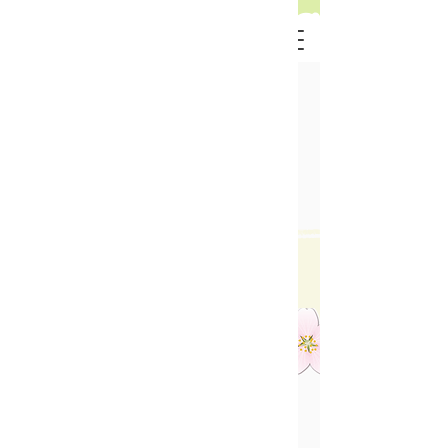
小3～中3生対象 高校受験専門の集団塾
無料体験授業
Congratulations!
2013年卒
みらい学舎 第3期生
17名
​の合格実績です。
※高校名五十音順
※合格高校，生徒名は、保護者・本人の承諾をいただいた方を
掲載しています。
県立高校
☆
朝霞高校
：朝霞四中女子
☆
朝霞高校
：朝霞四中男子
☆
朝霞高校
：大和中女子