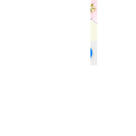
＞ 合格実績一覧へ戻る
前年度へ
次年度へ
朝霞駅前進学塾
​みらい学舎
048-465-7020
(受付時間13:00-19:00)
朝霞市本町3-1-51角田ビル3F
朝霞駅南口ロータリー ハンコ屋さんのあるビル3階