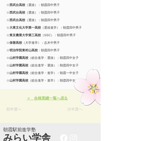
☆
西武台高校
（選抜）：朝霞四中男子
☆
西武台高校
（選抜）：朝霞四中男子
☆
西武台高校
（選抜）：朝霞四中男子
☆
大東文化大学第一高校
（選抜進学）：朝霞四中男子
☆
東京農業大学第三高校
（SSC）：朝霞四中男子
☆
保善高校
（大学進学）：志木中男子
☆
明治学院東村山高校
：朝霞四中男子
☆
山村学園高校
（総合進学・選抜）：朝霞四中女子
☆
山村学園高校
（総合進学・選抜）：朝霞四中女子
☆
山村学園高校
（総合進学・進学）：朝霞一中女子
☆
山村学園高校
（総合進学・進学）：朝霞四中女子
＞ 合格実績一覧へ戻る
前年度へ
次年度へ
朝霞駅前進学塾
​みらい学舎