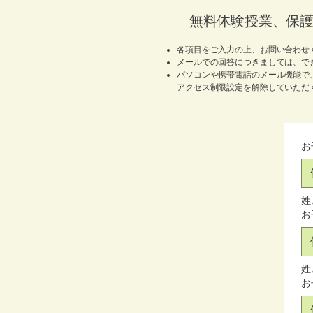
無料体験授業、保
各項目をご入力の上、お問い合わせ
メールでの回答につきましては、で
パソコンや携帯電話のメール機能で
アクセス制限設定を解除していただ
お
姓
お
姓
お