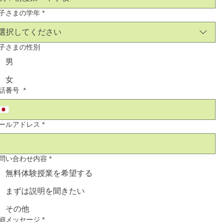
子さまの学年
*
選択してください
子さまの性別
男
女
話番号
*
ールアドレス
*
問い合わせ内容
*
無料体験授業を希望する
まずは説明を聞きたい
その他
細メッセージ
*