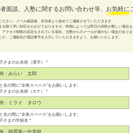
護者面談、入塾に関するお問い合わせ等、お気軽に
ください。メール確認後、担当者より改めてご連絡させていただきます。
きる限り早い対応を心がけておりますが、時期によっては即日の回答が難しい場合も
、アクセス制限の設定をされている場合、当塾からのメールが届かない場合がありま
くか、ご連絡先の電話番号を入力していただきますよう、お願いいたします。
子さまのお名前（漢字）
*
と名の間に"全角スペース"をお願いします。
子さまのお名前（カナ）
*
と名の間に"全角スペース"をお願いします。
子さまの学校名
*