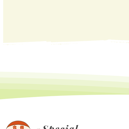
Special