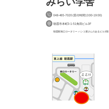
​みらい学舎
048-465-7020 (受付時間13:00-19:00)
朝霞市本町3-1-51角田ビル3F
朝霞駅南口ロータリー ハンコ屋さんのあるビル3階
​す