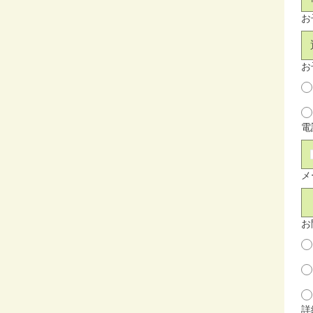
お
お
電
メ
お
詳