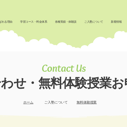
ばれる理由
学習コース・料金体系
各種実績・体験談
ご入塾について
新着情報
Contact Us
合わせ・無料体験授業お
​ホーム
ご入塾について
無料体験授業