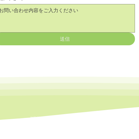
送信
- 体験談
ホーム
新着情報