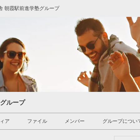
舎 朝霞駅前進学塾グループ
塾グループ
ィア
ファイル
メンバー
グループについ