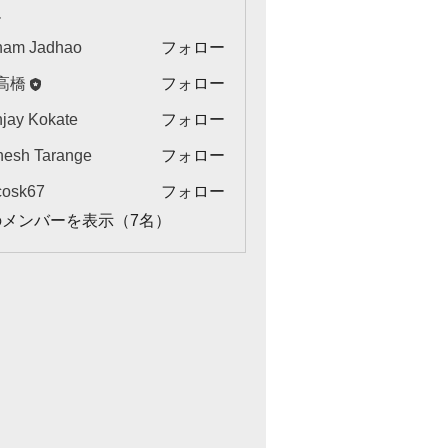
ー
ham Jadhao
フォロー
高橋
フォロー
jay Kokate
フォロー
esh Tarange
フォロー
ycosk67
フォロー
67
のメンバーを表示（7名）