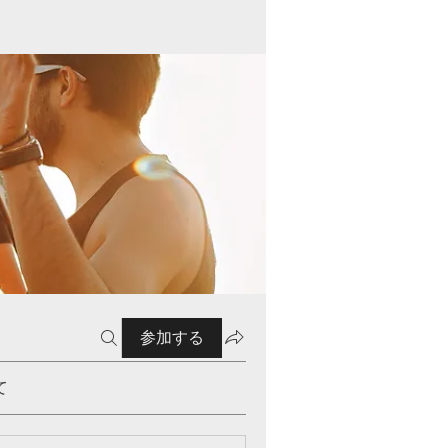
参加する
て