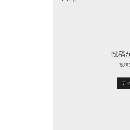
投稿
投稿
デ